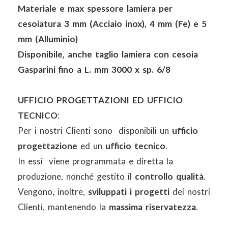
Materiale e max spessore lamiera per
cesoiatura 3 mm (Acciaio inox), 4 mm (Fe) e 5
mm (Alluminio)
Disponibile, anche taglio lamiera con cesoia
Gasparini fino a L. mm 3000 x sp. 6/8
UFFICIO PROGETTAZIONI ED UFFICIO
TECNICO
:
Per i nostri Clienti sono disponibili un
ufficio
progettazione
ed un
ufficio tecnico
.
In essi viene programmata e diretta la
produzione, nonché gestito il
controllo qualità
.
Vengono, inoltre,
sviluppati i progetti
dei nostri
Clienti, mantenendo la
massima riservatezza
.